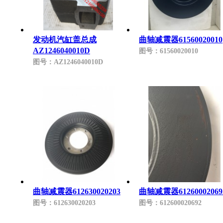
发动机汽缸盖总成
曲轴减震器61560020010
AZ1246040010D
图号：
61560020010
图号：
AZ1246040010D
曲轴减震器612630020203
曲轴减震器61260002069
图号：
612630020203
图号：
612600020692