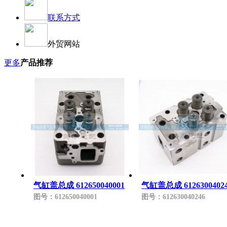
联系方式
外贸网站
更多
产品推荐
气缸盖总成 612650040001
气缸盖总成 6126300402
图号：
612650040001
图号：
612630040246